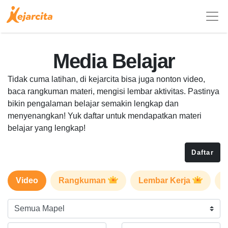
Media Belajar
Tidak cuma latihan, di kejarcita bisa juga nonton video,
baca rangkuman materi, mengisi lembar aktivitas. Pastinya
bikin pengalaman belajar semakin lengkap dan
menyenangkan! Yuk daftar untuk mendapatkan materi
belajar yang lengkap!
Daftar
Video
Rangkuman
Lembar Kerja
P