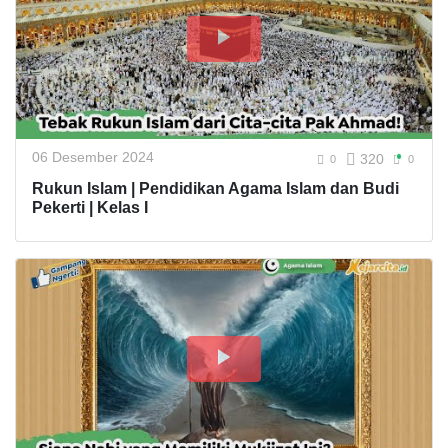
06 Desember 2024
320
0
0
Rukun Islam | Pendidikan Agama Islam dan Budi
Pekerti | Kelas I