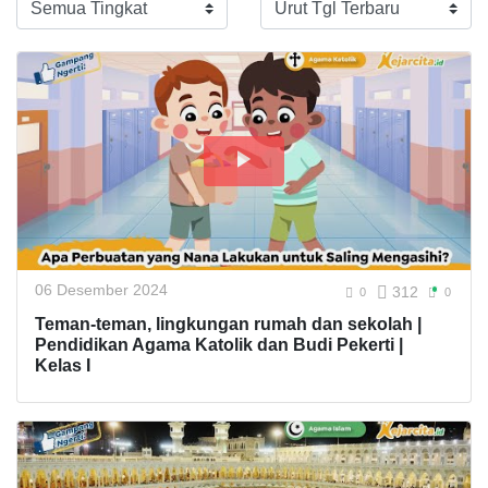
06 Desember 2024
312
0
0
Teman-teman, lingkungan rumah dan sekolah |
Pendidikan Agama Katolik dan Budi Pekerti |
Kelas I