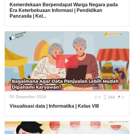
Kemerdekaan Berpendapat Warga Negara pada
Era Keterbekuaan Informasi | Pendidikan
Pancasila | Kel...
05 Desember 2024
348
0
0
Visualisasi data | Informatika | Kelas VIII