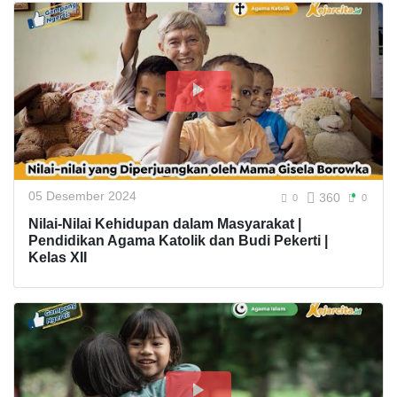
05 Desember 2024
360
0
0
Nilai-Nilai Kehidupan dalam Masyarakat |
Pendidikan Agama Katolik dan Budi Pekerti |
Kelas XII