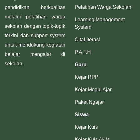
Pelatihan Warga Sekolah
pendidikan berkualitas
melalui pelatihan warga
Learning Management
sekolah dengan topik-topik
System
terkini dan support system
CitaLiterasi
untuk mendukung kegiatan
P.A.T.H
belajar mengajar di
sekolah.
Guru
Kejar RPP
Kejar Modul Ajar
Paket Ngajar
Siswa
Kejar Kuis
Kejar Kuis AKM