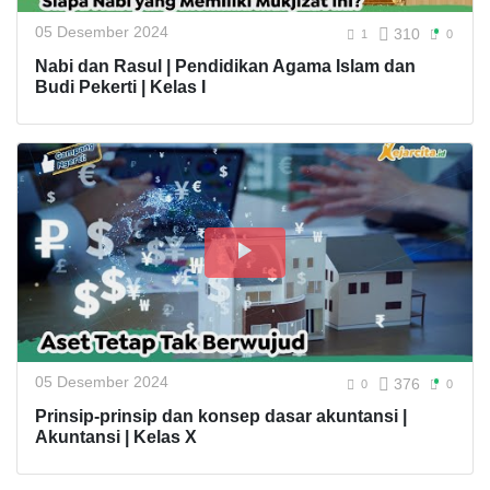
05 Desember 2024
310
1
0
Nabi dan Rasul | Pendidikan Agama Islam dan
Budi Pekerti | Kelas I
05 Desember 2024
376
0
0
Prinsip-prinsip dan konsep dasar akuntansi |
Akuntansi | Kelas X