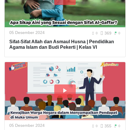
05 Desember 2024
369
0
0
Sifat-Sifat Allah dan Asmaul Husna | Pendidikan
Agama Islam dan Budi Pekerti | Kelas VI
05 Desember 2024
355
0
0