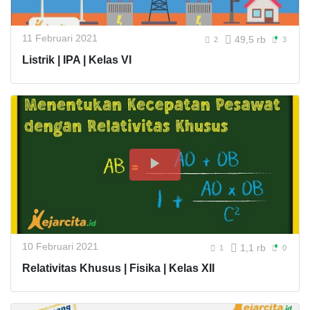
11 Februari 2021
49,5 rb
2
3
Listrik | IPA | Kelas VI
10 Februari 2021
1,1 rb
1
0
Relativitas Khusus | Fisika | Kelas XII