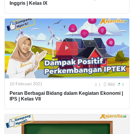
Inggris | Kelas IX
10 Februari 2021
960
1
0
Peran Berbagai Bidang dalam Kegiatan Ekonomi |
IPS | Kelas VII