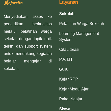
Layanan
Sekolah
Menyediakan akses ke
Pelatihan Warga Sekolah
pendidikan berkualitas
melalui pelatihan warga
Learning Management
sekolah dengan topik-topik
System
terkini dan support system
CitaLiterasi
untuk mendukung kegiatan
P.A.T.H
belajar mengajar di
sekolah.
Guru
Kejar RPP
Kejar Modul Ajar
Paket Ngajar
Siswa