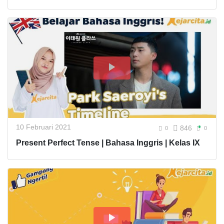
10 Februari 2021
846
0
0
Present Perfect Tense | Bahasa Inggris | Kelas IX