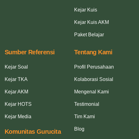
Kejar Kuis
Kejar Kuis AKM
Paket Belajar
Sumber Referensi
Tentang Kami
Kejar Soal
Profil Perusahaan
Kejar TKA
Kolaborasi Sosial
Kejar AKM
Mengenal Kami
Kejar HOTS
Testimonial
Kejar Media
Tim Kami
Blog
Komunitas Gurucita