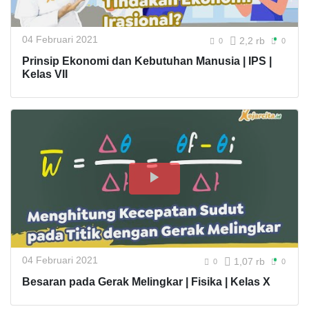
04 Februari 2021
2,2 rb
0
0
Prinsip Ekonomi dan Kebutuhan Manusia | IPS |
Kelas VII
04 Februari 2021
1,07 rb
0
0
Besaran pada Gerak Melingkar | Fisika | Kelas X