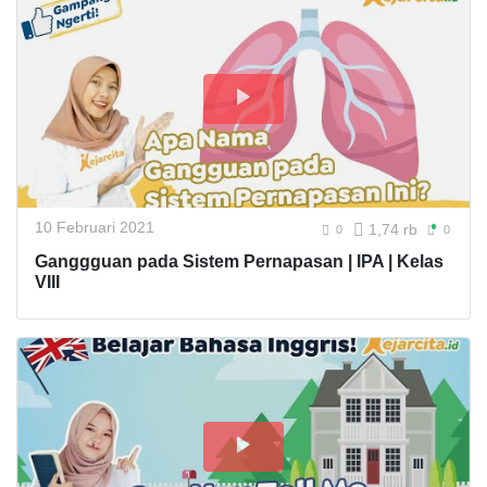
10 Februari 2021
1,74 rb
0
0
Ganggguan pada Sistem Pernapasan | IPA | Kelas
VIII