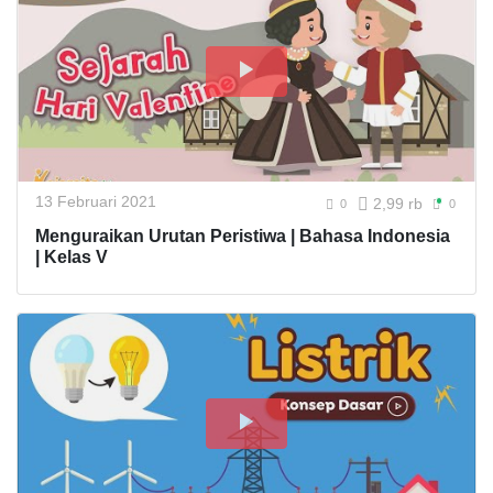
13 Februari 2021
2,99 rb
0
0
Menguraikan Urutan Peristiwa | Bahasa Indonesia
| Kelas V