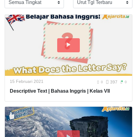
15 Februari 2021
397
0
0
Descriptive Text | Bahasa Inggris | Kelas VII