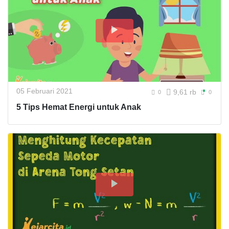
05 Februari 2021
9,61 rb
0
0
5 Tips Hemat Energi untuk Anak