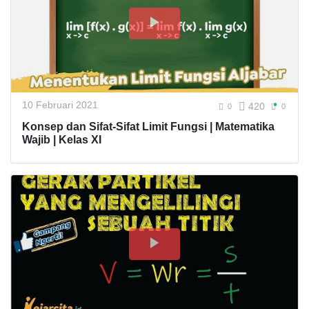
10 Februari 2021
420
0
0
Konsep dan Sifat-Sifat Limit Fungsi | Matematika
Wajib | Kelas XI