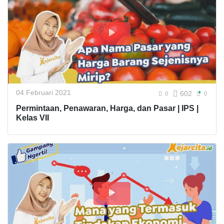
04 Februari 2021
602
0
0
Permintaan, Penawaran, Harga, dan Pasar | IPS |
Kelas VII