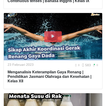
Continuous tenses | Bahasa Inggris | Kelas IX
23 Februari 2023
583
0
0
Menganalisis Keterampilan Gaya Renang |
Pendidikan Jasmani Olahraga dan Kesehatan |
Kelas XII