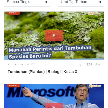
23 Februari 2023
596
0
0
Tumbuhan (Plantae) | Biologi | Kelas X