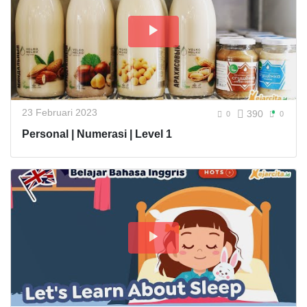
23 Februari 2023
390
0
0
Personal | Numerasi | Level 1