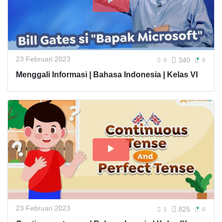
23 Februari 2023
340
0
0
Menggali Informasi | Bahasa Indonesia | Kelas VI
23 Februari 2023
825
1
0