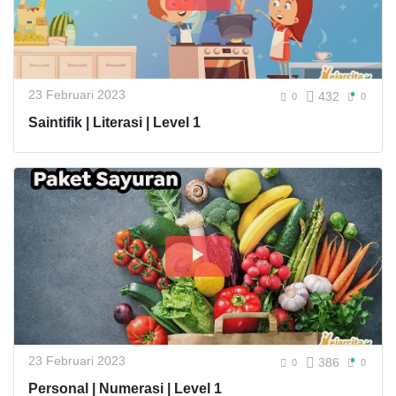
23 Februari 2023
432
0
0
Saintifik | Literasi | Level 1
23 Februari 2023
386
0
0
Personal | Numerasi | Level 1