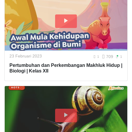
23 Februari 2023
709
1
1
Pertumbuhan dan Perkembangan Makhluk Hidup |
Biologi | Kelas XII