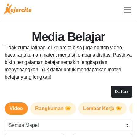
Media Belajar
Tidak cuma latihan, di kejarcita bisa juga nonton video,
baca rangkuman materi, mengisi lembar aktivitas. Pastinya
bikin pengalaman belajar semakin lengkap dan
menyenangkan! Yuk daftar untuk mendapatkan materi
belajar yang lengkap!
Daftar
Video
Rangkuman
Lembar Kerja
P