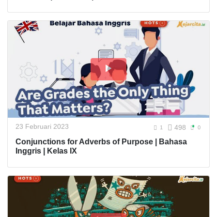
23 Februari 2023
498
1
0
Conjunctions for Adverbs of Purpose | Bahasa
Inggris | Kelas IX