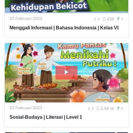
23 Februari 2023
439
0
0
Menggali Informasi | Bahasa Indonesia | Kelas VI
23 Februari 2023
2,94 rb
0
0
Sosial-Budaya | Literasi | Level 1