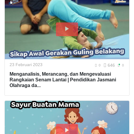
23 Februari 2023
646
0
0
Menganalisis, Merancang, dan Mengevaluasi
Rangkaian Senam Lantai | Pendidikan Jasmani
Olahraga da...