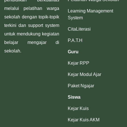
melalui pelatihan warga
Learning Management
sekolah dengan topik-topik
System
terkini dan support system
CitaLiterasi
untuk mendukung kegiatan
P.A.T.H
belajar mengajar di
sekolah.
Guru
Kejar RPP
Kejar Modul Ajar
Paket Ngajar
Siswa
Kejar Kuis
Kejar Kuis AKM