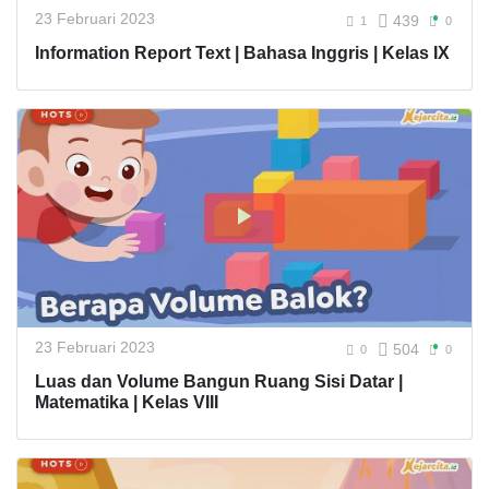
23 Februari 2023
439
1
0
Information Report Text | Bahasa Inggris | Kelas IX
23 Februari 2023
504
0
0
Luas dan Volume Bangun Ruang Sisi Datar |
Matematika | Kelas VIII