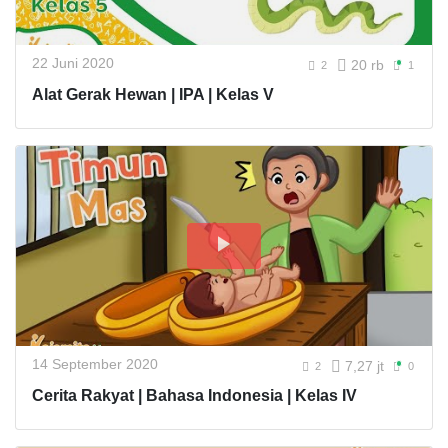
22 Juni 2020
20 rb
2
1
Alat Gerak Hewan | IPA | Kelas V
14 September 2020
7,27 jt
2
0
Cerita Rakyat | Bahasa Indonesia | Kelas IV