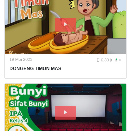
19 Mei 2023
6,89 jt
0
DONGENG TIMUN MAS