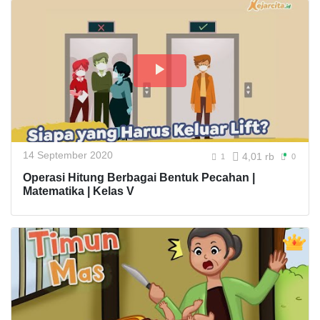
14 September 2020
4,01 rb
1
0
Operasi Hitung Berbagai Bentuk Pecahan |
Matematika | Kelas V