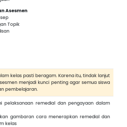
an Asesmen
nsep
gan Topik
isan
m kelas pasti beragam. Karena itu, tindak lanjut
asesmen menjadi kunci penting agar semua siswa
an pembelajaran.
 pelaksanaan remedial dan pengayaan dalam
kan gambaran cara menerapkan remedial dan
m kelas