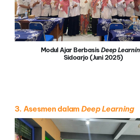
Modul Ajar Berbasis
Deep Learni
Sidoarjo (Juni 2025)
3. Asesmen dalam
Deep Learning