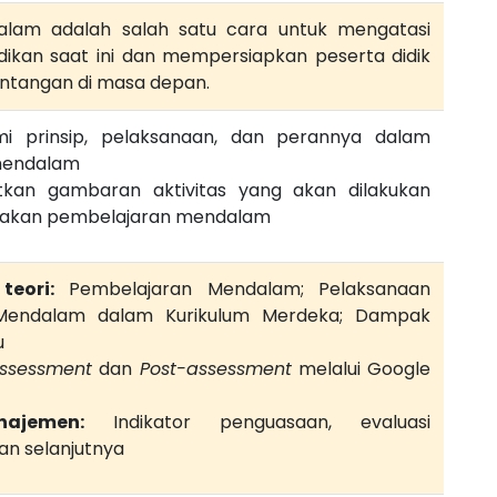
lam adalah salah satu cara untuk mengatasi
ikan saat ini dan mempersiapkan peserta didik
ntangan di masa depan.
 prinsip, pelaksanaan, dan perannya dalam
mendalam
kan gambaran aktivitas yang akan dilakukan
nakan pembelajaran mendalam
eori:
Pembelajaran Mendalam; Pelaksanaan
Mendalam dalam Kurikulum Merdeka; Dampak
u
ssessment
dan
Post-assessment
melalui Google
ajemen:
Indikator penguasaan, evaluasi
an selanjutnya