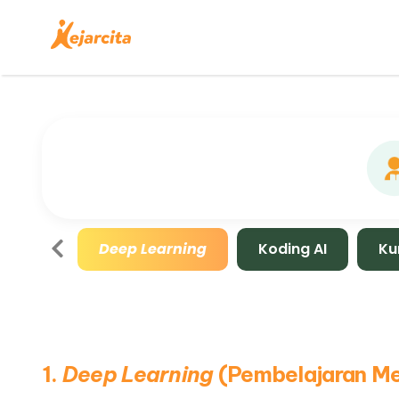
Deep Learning
Koding AI
Ku
1.
Deep Learning
(Pembelajaran M