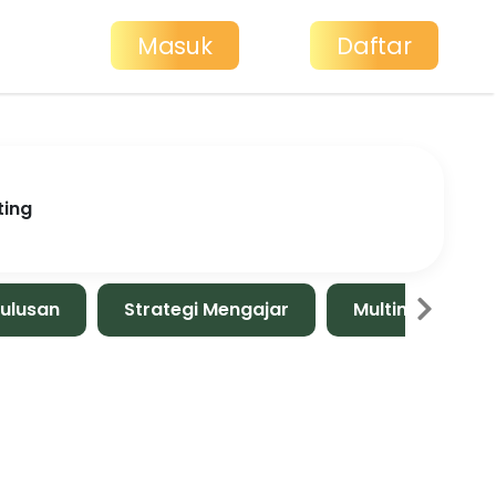
Masuk
Daftar
ting
Lulusan
Strategi Mengajar
Multimedia