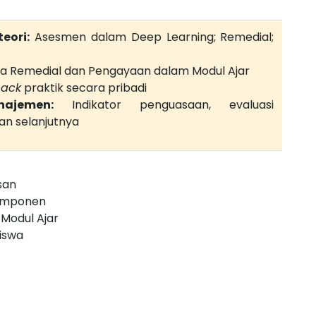
eori:
Asesmen dalam Deep Learning; Remedial;
 Remedial dan Pengayaan dalam Modul Ajar
back
praktik secara pribadi
ajemen:
Indikator penguasaan, evaluasi
an selanjutnya
san
omponen
Modul Ajar
Siswa