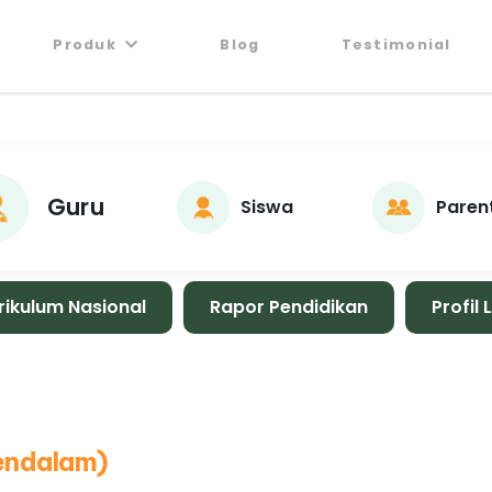
Produk
Blog
Testimonial
Guru
Siswa
Paren
rikulum Nasional
Rapor Pendidikan
Profil 
endalam)