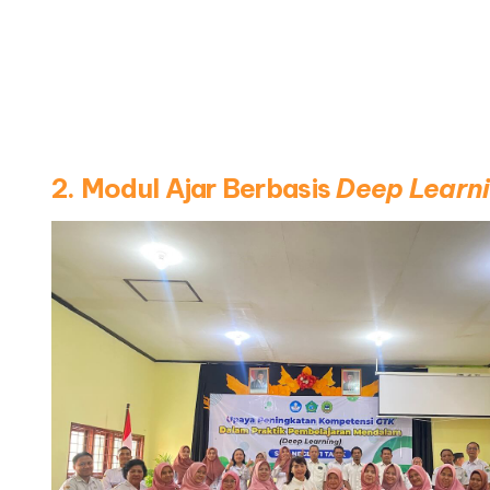
2. Modul Ajar Berbasis
Deep Learn