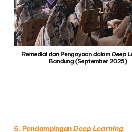
Remedial dan Pengayaan dalam
Deep L
Bandung (September 2025)
5. Pendampingan
Deep Learning