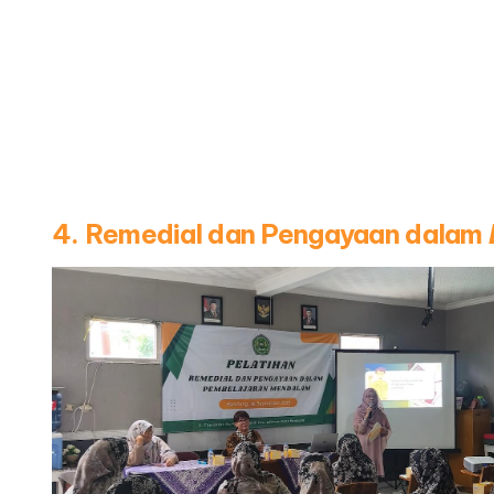
4. Remedial dan Pengayaan dalam