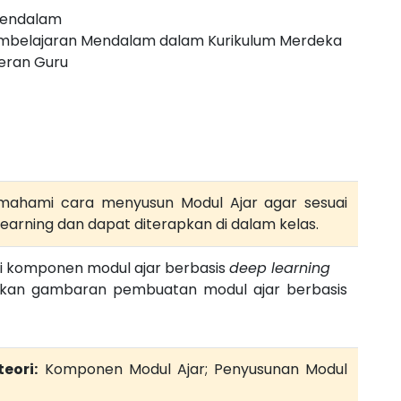
Mendalam
mbelajaran Mendalam dalam Kurikulum Merdeka
eran Guru
mahami cara menyusun Modul Ajar agar sesuai
learning dan dapat diterapkan di dalam kelas.
komponen modul ajar berbasis
deep learning
kan gambaran pembuatan modul ajar berbasis
eori:
Komponen Modul Ajar; Penyusunan Modul