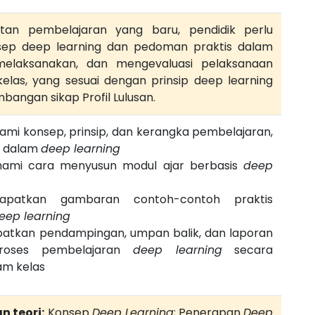
tan pembelajaran yang baru, pendidik perlu
p deep learning dan pedoman praktis dalam
elaksanakan, dan mengevaluasi pelaksanaan
kelas, yang sesuai dengan prinsip deep learning
bangan sikap Profil Lulusan.
i konsep, prinsip, dan kerangka pembelajaran,
n dalam
deep learning
ami cara menyusun modul ajar berbasis
deep
patkan gambaran contoh-contoh praktis
eep learning
atkan pendampingan, umpan balik, dan laporan
roses pembelajaran
deep learning
secara
am kelas
 teori:
Konsep
Deep Learning
; Penerapan
Deep