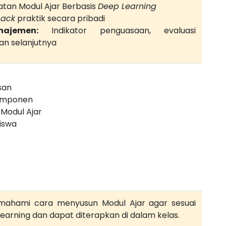
an Modul Ajar Berbasis
Deep Learning
back
praktik secara pribadi
ajemen:
Indikator penguasaan, evaluasi
an selanjutnya
san
omponen
Modul Ajar
Siswa
mahami cara menyusun Modul Ajar agar sesuai
learning dan dapat diterapkan di dalam kelas.