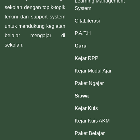
Learning Management
sekolah dengan topik-topik
System
terkini dan support system
CitaLiterasi
untuk mendukung kegiatan
P.A.T.H
belajar mengajar di
sekolah.
Guru
Kejar RPP
Kejar Modul Ajar
Paket Ngajar
Siswa
Kejar Kuis
Kejar Kuis AKM
Paket Belajar