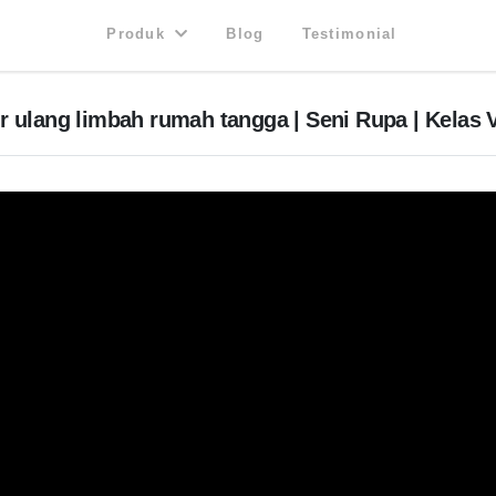
Produk
Blog
Testimonial
r ulang limbah rumah tangga | Seni Rupa | Kelas 