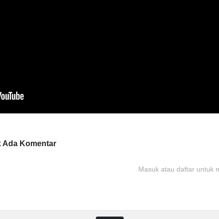
k Ada
Komentar
Masuk atau daftar untuk