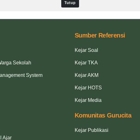
Tutup
Sumber Referensi
Kejar Soal
Warga Sekolah
Kejar TKA
Management System
Kejar AKM
Kejar HOTS
Kejar Media
Komunitas Gurucita
Kejar Publikasi
l Ajar