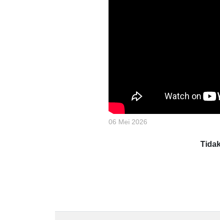
06 Mei 2026
Tida