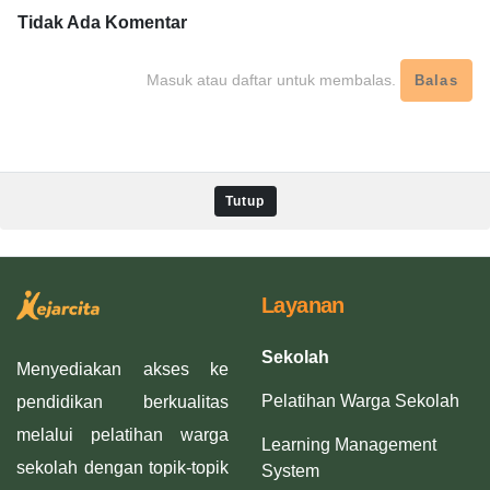
Tidak Ada
Komentar
Masuk atau daftar untuk membalas.
Balas
Tutup
Layanan
Sekolah
Menyediakan akses ke
Pelatihan Warga Sekolah
pendidikan berkualitas
melalui pelatihan warga
Learning Management
sekolah dengan topik-topik
System