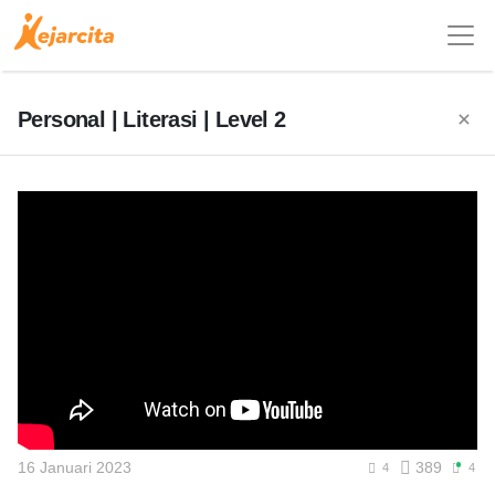
Personal | Literasi | Level 2
16 Januari 2023
389
4
4