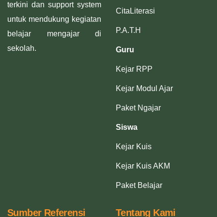
terkini dan support system
CitaLiterasi
untuk mendukung kegiatan
P.A.T.H
belajar mengajar di
sekolah.
Guru
Kejar RPP
Kejar Modul Ajar
Paket Ngajar
Siswa
Kejar Kuis
Kejar Kuis AKM
Paket Belajar
Sumber Referensi
Tentang Kami