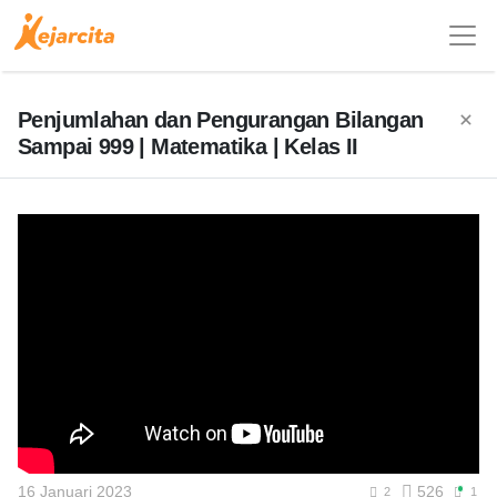
Penjumlahan dan Pengurangan Bilangan
Sampai 999 | Matematika | Kelas II
16 Januari 2023
526
2
1