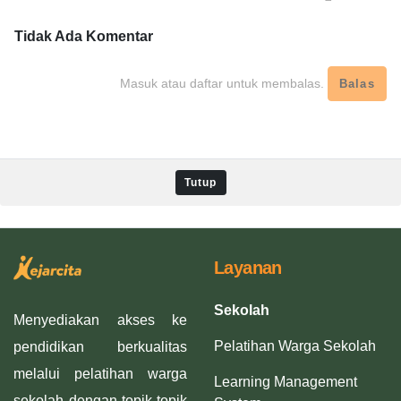
Tidak Ada
Komentar
Masuk atau daftar untuk membalas.
Balas
Tutup
Layanan
Sekolah
Menyediakan akses ke
Pelatihan Warga Sekolah
pendidikan berkualitas
melalui pelatihan warga
Learning Management
sekolah dengan topik-topik