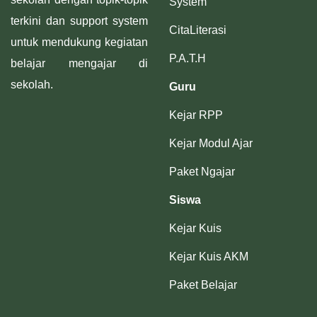
System
terkini dan support system
CitaLiterasi
untuk mendukung kegiatan
P.A.T.H
belajar mengajar di
sekolah.
Guru
Kejar RPP
Kejar Modul Ajar
Paket Ngajar
Siswa
Kejar Kuis
Kejar Kuis AKM
Paket Belajar