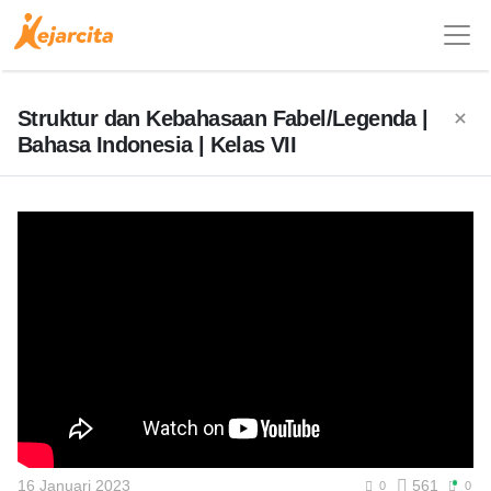
Struktur dan Kebahasaan Fabel/Legenda |
Bahasa Indonesia | Kelas VII
16 Januari 2023
561
0
0