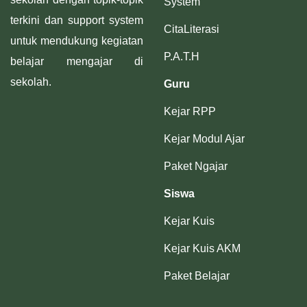
System
terkini dan support system
CitaLiterasi
untuk mendukung kegiatan
P.A.T.H
belajar mengajar di
sekolah.
Guru
Kejar RPP
Kejar Modul Ajar
Paket Ngajar
Siswa
Kejar Kuis
Kejar Kuis AKM
Paket Belajar