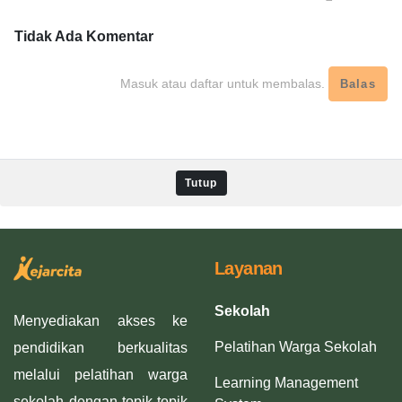
Tidak Ada
Komentar
Masuk atau daftar untuk membalas.
Balas
Tutup
Layanan
Sekolah
Menyediakan akses ke
Pelatihan Warga Sekolah
pendidikan berkualitas
melalui pelatihan warga
Learning Management
sekolah dengan topik-topik