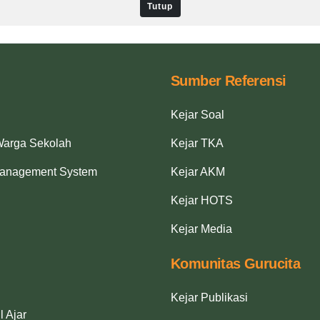
Tutup
Sumber Referensi
Kejar Soal
Warga Sekolah
Kejar TKA
Management System
Kejar AKM
Kejar HOTS
Kejar Media
Komunitas Gurucita
Kejar Publikasi
l Ajar