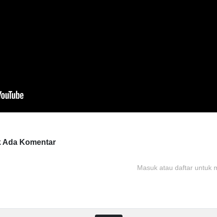
k Ada
Komentar
Masuk atau daftar untuk