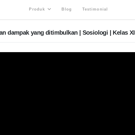
Produk
Blog
Testimonial
an dampak yang ditimbulkan | Sosiologi | Kelas XI