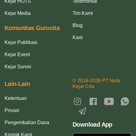
Kejar HOTS
Testimonial
Kejar Media
Tim Kami
Blog
Komunitas Gurucita
Karir
Kejar Publikasi
Kejar Event
Kejar Survei
© 2018-2026 PT Nota
Lain-Lain
Kejar Cita
Ketentuan
Privasi
Pengembalian Dana
Download App
Kontak Kami