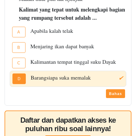
Kalimat yang tepat untuk melengkapi bagian
yang rumpang tersebut adalah ...
Apabila kalah telak
A
Menjaring ikan dapat banyak
B
Kalimantan tempat tinggal suku Dayak
C
Barangsiapa suka memalak
✔
D
Bahas
Daftar dan dapatkan akses ke
puluhan ribu soal lainnya!