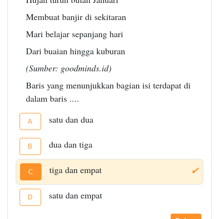
Membuat banjir di sekitaran
Mari belajar sepanjang hari
Dari buaian hingga kuburan
(Sumber: goodminds.id)
Baris yang menunjukkan bagian isi terdapat di
dalam baris ....
satu dan dua
A
dua dan tiga
B
tiga dan empat
✔
C
satu dan empat
D