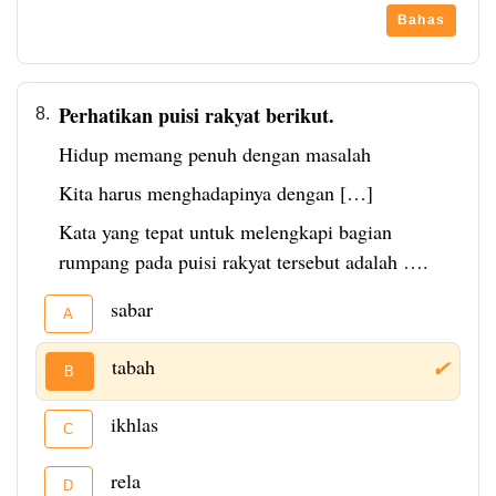
Bahas
Perhatikan puisi rakyat berikut.
8.
Hidup memang penuh dengan masalah
Kita harus menghadapinya dengan […]
Kata yang tepat untuk melengkapi bagian
rumpang pada puisi rakyat tersebut adalah ….
sabar
A
tabah
✔
B
ikhlas
C
rela
D