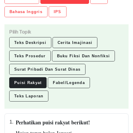
Bahasa Inggris
IPS
Pilih Topik
Teks Deskripsi
Cerita Imajinasi
Teks Prosedur
Buku Fiksi Dan Nonfiksi
Surat Pribadi Dan Surat Dinas
Puisi Rakyat
Fabel/Legenda
Teks Laporan
Perhatikan puisi rakyat berikut!
1.
Hujan turun bulan Januari