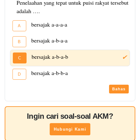
Penelaahan yang tepat untuk puisi rakyat tersebut
adalah ….
bersajak a-a-a-a
A
bersajak a-b-a-a
B
bersajak a-b-a-b
✔
C
bersajak a-b-b-a
D
Bahas
Ingin cari soal-soal AKM?
Hubungi Kami