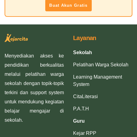
Buat Akun Gratis
Layanan
Sekolah
Menyediakan akses ke
Pelatihan Warga Sekolah
pendidikan berkualitas
melalui pelatihan warga
Learning Management
sekolah dengan topik-topik
System
terkini dan support system
CitaLiterasi
untuk mendukung kegiatan
P.A.T.H
belajar mengajar di
sekolah.
Guru
Kejar RPP