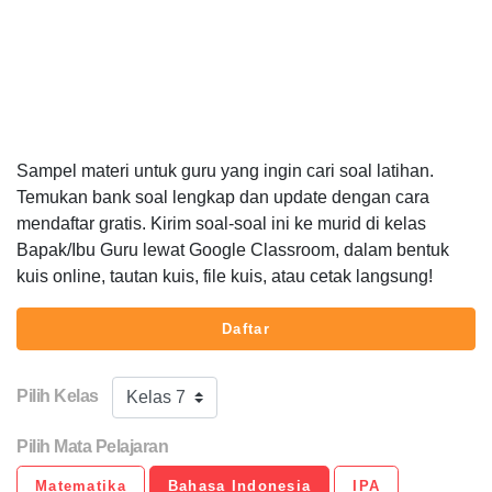
Sampel materi untuk guru yang ingin cari soal latihan.
Temukan bank soal lengkap dan update dengan cara
mendaftar gratis. Kirim soal-soal ini ke murid di kelas
Bapak/Ibu Guru lewat Google Classroom, dalam bentuk
kuis online, tautan kuis, file kuis, atau cetak langsung!
Daftar
Pilih Kelas
Kelas 7
Pilih Mata Pelajaran
Matematika
Bahasa Indonesia
IPA