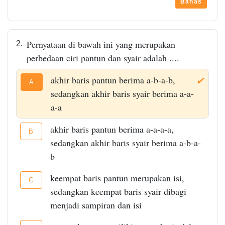
Bahas
Pernyataan di bawah ini yang merupakan
2.
perbedaan ciri pantun dan syair adalah ....
akhir baris pantun berima a-b-a-b,
✔
A
sedangkan akhir baris syair berima a-a-
a-a
akhir baris pantun berima a-a-a-a,
B
sedangkan akhir baris syair berima a-b-a-
b
keempat baris pantun merupakan isi,
C
sedangkan keempat baris syair dibagi
menjadi sampiran dan isi